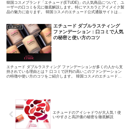
韓国コスメブランド「エチュード(ETUDE)」の人気商品について、ユ
ーザーの口コミを元に徹底解説します。特にマスカラとアイメイク製
品の魅力に迫ります。 韓国コスメのエチュード公式通販サイトはこ
ちら エチュード(ETUDE)の人気商品をチェッ...
エチュード ダブルラスティング
エチュード
ファンデーション：口コミで人気
の秘密と使い方のコツ
エチュード ダブルラスティング ファンデーションが多くの人から支
持されている理由とは？ 口コミで評判の高いこのファンデーション
の特徴や使い方のコツをご紹介します。 韓国コスメのエチュード公
式通販サイトはこちら エチュード ダブルラスティング...
エチュードのアイシャドウが大人気！使
いやすさと高評価の秘密を徹底解説