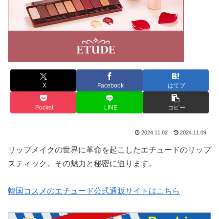
X
Facebook
はてブ
Pocket
LINE
コピー
2024.11.02
2024.11.09
リップメイクの世界に革命を起こしたエチュードのリップ
スティック。その魅力と秘密に迫ります。
韓国コスメのエチュード公式通販サイトはこちら