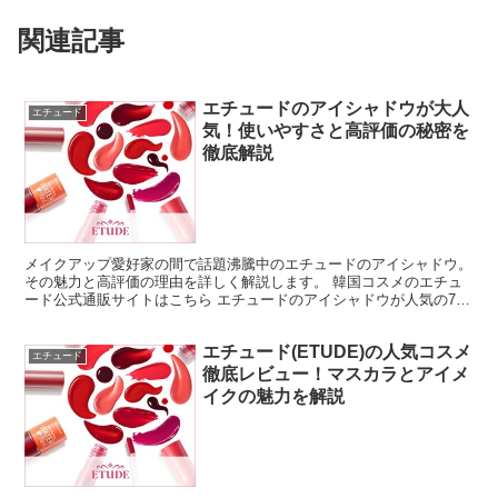
関連記事
エチュードのアイシャドウが大人
エチュード
気！使いやすさと高評価の秘密を
徹底解説
メイクアップ愛好家の間で話題沸騰中のエチュードのアイシャドウ。
その魅力と高評価の理由を詳しく解説します。 韓国コスメのエチュ
ード公式通販サイトはこちら エチュードのアイシャドウが人気の7つ
の理由 エチュードのアイシャドウが多くのユーザーから...
エチュード(ETUDE)の人気コスメ
エチュード
徹底レビュー！マスカラとアイメ
イクの魅力を解説