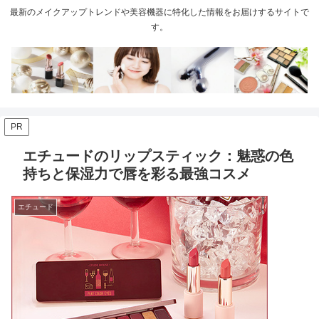
最新のメイクアップトレンドや美容機器に特化した情報をお届けするサイトで
す。
PR
エチュードのリップスティック：魅惑の色
持ちと保湿力で唇を彩る最強コスメ
エチュード