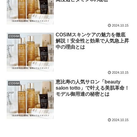
2024.10.15
COSIMスキンケアの魅力を徹底
COSIM
解説！安全性と効果で人気急上昇
中の理由とは
2024.10.15
恵比寿の人気サロン「beauty
COSIM
salon totto」で叶える美肌革命！
モデル御用達の秘密とは
2024.10.15