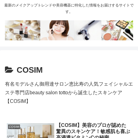
最新のメイクアップトレンドや美容機器に特化した情報をお届けするサイトで
す。
COSIM
有名モデルさん御用達サロン恵比寿の人気フェイシャルエ
ステ専門店beauty salon tottoから誕生したスキンケア
【COSIM】
【COSIM】美容のプロが認めた
COSIM
驚異のスキンケア！敏感肌も喜ぶ
高浸透ビタミンCの秘密