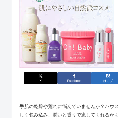
X
Facebook
はてブ
手肌の乾燥や荒れに悩んでいませんか？ハウ
しく包み込み、潤いと香りで癒してくれるか