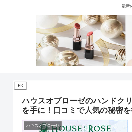
最新
PR
ハウスオブローゼのハンドク
を手に！口コミで人気の秘密を
ハウスオブローゼ