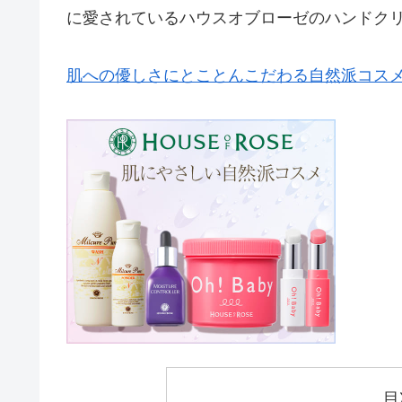
に愛されているハウスオブローゼのハンドク
肌への優しさにとことんこだわる自然派コス
目