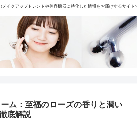
のメイクアップトレンドや美容機器に特化した情報をお届けするサイト
リーム：至福のローズの香りと潤い
徹底解説