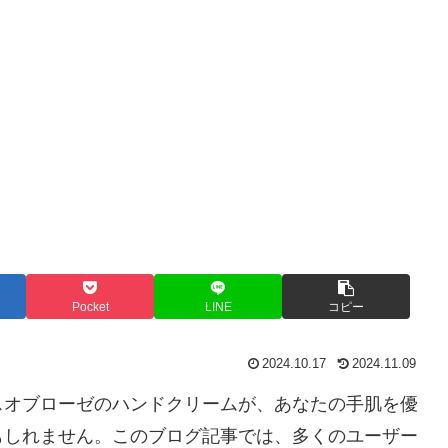
Pocket
LINE
コピー
2024.10.17
2024.11.09
スオブローゼのハンドクリームが、あなたの手肌を優
もしれません。このブログ記事では、多くのユーザー