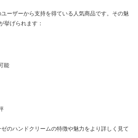
のユーザーから支持を得ている人気商品です。その魅
が挙げられます：
可能
評
ーゼのハンドクリームの特徴や魅力をより詳しく見て