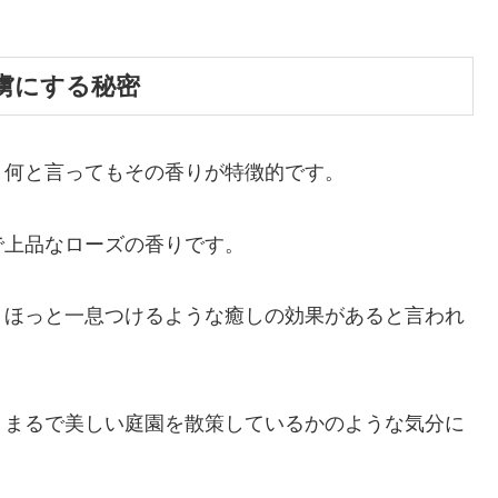
虜にする秘密
、何と言ってもその香りが特徴的です。
で上品なローズの香りです。
、ほっと一息つけるような癒しの効果があると言われ
、まるで美しい庭園を散策しているかのような気分に