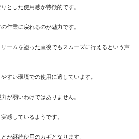
ぱりとした使用感が特徴的です。
常の作業に戻れるのが魅力です。
クリームを塗った直後でもスムーズに行えるという声
きやすい環境での使用に適しています。
湿力が弱いわけではありません。
を実感しているようです。
ことが継続使用のカギとなります。