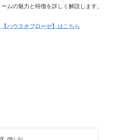
リームの魅力と特徴を詳しく解説します。
メ【ハウスオブローゼ】はこちら
次